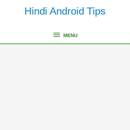
Skip
Hindi Android Tips
to
content
MENU
MENU