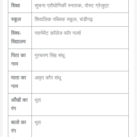
शिक्षा
सुचना प्रौघोगिकी स्नातक, पोस्ट ग्रेजुएट
स्कूल
शिवालिक पब्लिक स्कूल, चंडीगढ़
विश्व-
गवर्नमेंट कॉलेज फॉर गर्ल्स
विद्यालय
पिता का
गुरचरण सिंह संधू
नाम
माता का
अमृत कौर संधू
नाम
आँखों का
भूरा
रंग
बालो का
भूरा
रंग