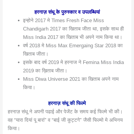
हरनाज़ संधू के पुरुस्कार व उपलब्धियां
इन्होने 2017 मे Times Fresh Face Miss
Chandigarh 2017 का खिताब जीता था, इसके साथ ही
Miss India 2017 का खिताब भी अपने नाम किया था।
वर्ष 2018 मे Miss Max Emergaing Star 2018 का
खिताब जीता।
इसके बाद वर्ष 2019 मे हरनाज ने Femina Miss India
2019 का ख़िताब जीता।
Miss Diwa Universe 2021 का खिताब अपने नाम
किया।
हरनाज़ संधू की फिल्मे
हरनाज़ संधू ने अपनी पढाई और पेजेंट के समय कई फिल्मे भी की।
वह “यारा दियां पू बारां” व “बाई जी कुट्टगे” जैसी फिल्मो मे अभिनय
किया।