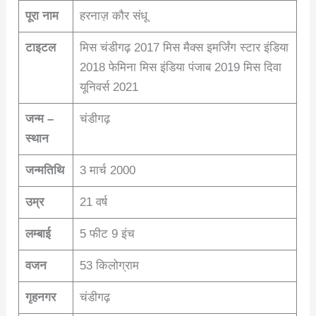
पूरा नाम
हरनाज़ कौर संधू
टाइटल
मिस चंडीगढ़ 2017 मिस मैक्स इमर्जिंग स्टार इंडिया
2018 फेमिना मिस इंडिया पंजाब 2019 मिस दिवा
यूनिवर्स 2021
जन्म –
चंडीगढ़
स्थान
जन्मतिथि
3 मार्च 2000
उम्र
21 वर्ष
लम्बाई
5 फीट 9 इंच
वजन
53 किलोग्राम
गृहनगर
चंडीगढ़