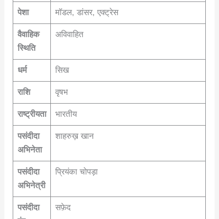
पेशा
मॉडल, डांसर, एक्ट्रेस
वैवाहिक
अविवाहित
स्थिति
धर्म
सिख
राशि
वृषभ
राष्ट्रीयता
भारतीय
पसंदीदा
शाहरुख़ खान
अभिनेता
पसंदीदा
प्रियंका चोपड़ा
अभिनेत्री
पसंदीदा
सफ़ेद