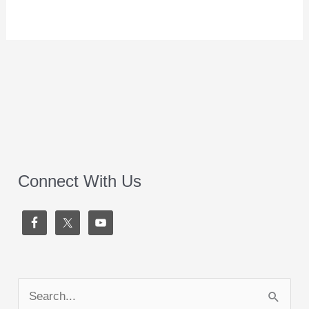
Connect With Us
S