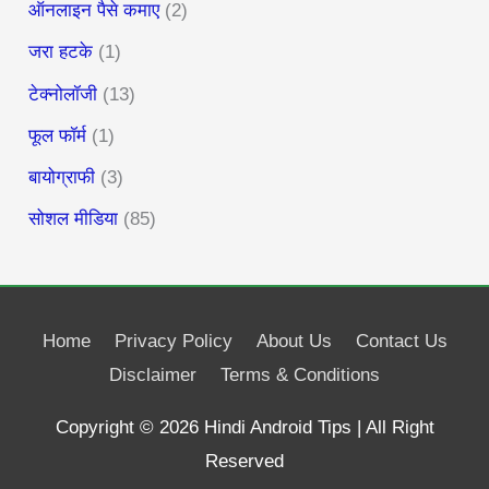
ऑनलाइन पैसे कमाए
(2)
जरा हटके
(1)
टेक्नोलॉजी
(13)
फूल फॉर्म
(1)
बायोग्राफी
(3)
सोशल मीडिया
(85)
Home
Privacy Policy
About Us
Contact Us
Disclaimer
Terms & Conditions
Copyright © 2026
Hindi Android Tips
| All Right
Reserved