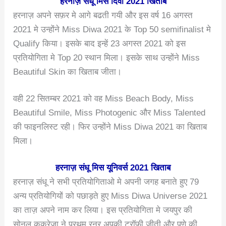
हरनाज़ संधू मिस दिवा 2021 खिताब
हरनाज़ अपने सफ़र मे आगे बढती गयी और इस वर्ष 16 अगस्त
2021 मे उन्होंने Miss Diwa 2021 के Top 50 semifinalist मे
Qualify किया। इसके बाद इन्हें 23 अगस्त 2021 को इस
प्रतियोगिता मे Top 20 स्थान मिला। इसके साथ उन्होंने Miss
Beautiful Skin का खिताब जीता।
वही 22 सितम्बर 2021 को वह Miss Beach Body, Miss
Beautiful Smile, Miss Photogenic और Miss Talented
की फाइनलिस्ट रही। फिर उन्होंने Miss Diwa 2021 का खिताब
मिला।
हरनाज़ संधू मिस यूनिवर्स 2021 खिताब
हरनाज़ संधू ने सभी प्रतियोगिताओ मे अपनी जगह बनाते हुए 79
अन्य प्रतियोगियों को पछाड़ते हुए Miss Diwa Universe 2021
का ताज़ अपने नाम कर लिया। इस प्रतियोगिता मे जयपुर की
सोनल कुकरेजा ने प्रथम रनर अपकी ट्रॉफी जीती और पुणे की