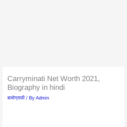
Carryminati Net Worth 2021,
Biography in hindi
बायोग्राफी
/ By
Admin