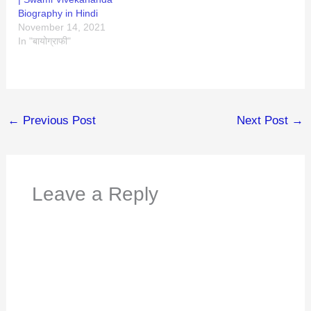
Biography in Hindi
November 14, 2021
In "बायोग्राफी"
←
Previous Post
Next Post
→
Leave a Reply