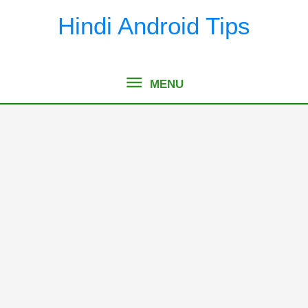
Skip
Hindi Android Tips
to
content
MENU
MENU