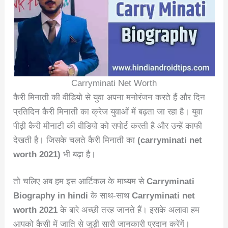
Carryminati Net Worth
कैरी मिनाती की वीडियो से युवा अपना मनोरंजन करते हैं और दिन
प्रतिदिन कैरी मिनाती का क्रेज युवाओं में बढ़ता जा रहा है। युवा
पीढ़ी कैरी मीनाटी की वीडियो को सपोर्ट करती है और उन्हें काफी
देखती है। जिसके चलते कैरी मिनाती का
(carryminati net
worth 2021)
भी बढ़ा है।
तो चलिए अब हम इस आर्टिकल के माध्यम से
Carryminati
Biography in hindi
के साथ-साथ
Carryminati net
worth 2021
के बारे अच्छी तरह जानते हैं। इसके अलावा हम
आपको कैसी में जाति से जुड़ी सारी जानकारी प्रदान करेंगें।