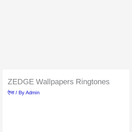
ZEDGE Wallpapers Ringtones
ऐप्स
/ By
Admin