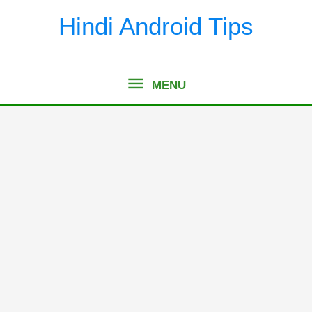
Skip
Hindi Android Tips
to
content
MENU
MENU