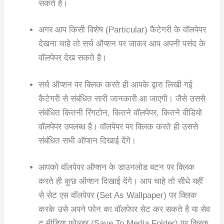
सकते है।
अगर आप किसी विशेष (Particular) कैटेगरी के वॉलपेपर
देखना चाहे तो सर्च ऑप्शन पर जाकर आप अपनी पसंद के
वॉलपेपर देख सकते है।
सर्च ऑप्शन पर क्लिक करते ही आपके द्वारा लिखी गई
कैटेगरी से संबंधित सारी जानकारी आ जाएगी। जैसे उससे
संबंधित कितनी रिंगटोन, कितने वॉलपेपर, कितने वीडियो
वॉलपेपर उपलब्ध है। वॉलपेपर पर क्लिक करते ही उससे
संबंधित सभी ऑप्शन दिखाई देंगे।
आपको वॉलपेपर ऑप्शन के डाउनलोड बटन पर क्लिक
करते ही कुछ ऑप्शन दिखाई देंगे। आप चाहे तो सीधे यहीं
से सेट एस वॉलपेपर (Set As Wallpaper) पर क्लिक
करके उसे अपने फोन का वॉलपेपर सेट कर सकते है या सेव
टू मीडिया फोल्डर (Save To Media Folder) पर क्लिक