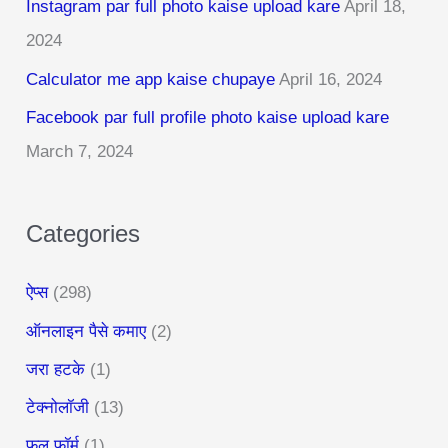
Instagram par full photo kaise upload kare
April 18,
h
2024
f
Calculator me app kaise chupaye
April 16, 2024
o
r
Facebook par full profile photo kaise upload kare
:
March 7, 2024
Categories
ऐप्स
(298)
ऑनलाइन पैसे कमाए
(2)
जरा हटके
(1)
टेक्नोलॉजी
(13)
फूल फॉर्म
(1)