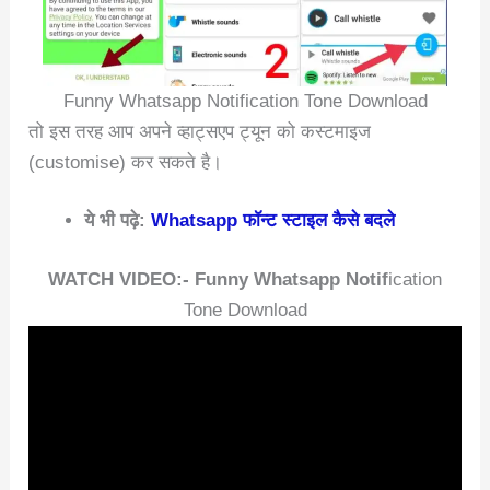
Funny Whatsapp Notification Tone Download
तो इस तरह आप अपने व्हाट्सएप ट्यून को कस्टमाइज
(customise) कर सकते है।
ये भी पढ़े:
Whatsapp फॉन्ट स्टाइल कैसे बदले
WATCH VIDEO:- Funny Whatsapp Notif
ication
Tone Download