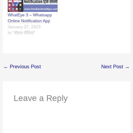
WhatEye 3 – Whatsapp
Online Notification App
January 27, 2023
In "सोशल मीडिया"
←
Previous Post
Next Post
→
Leave a Reply