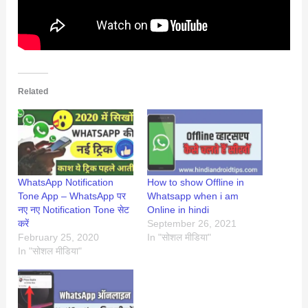
Related
WhatsApp Notification
How to show Offline in
Tone App – WhatsApp पर
Whatsapp when i am
नए नए Notification Tone सेट
Online in hindi
करें
September 26, 2021
February 25, 2020
In "सोशल मीडिया"
In "सोशल मीडिया"