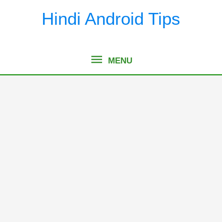
Skip
Hindi Android Tips
to
content
MENU
MENU