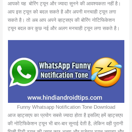
आपको यह बोरिंग ट्यून और ज्यादा सुनने की आवश्यकता नहीं है।
आप इस ट्यून को बदल सकते है और अपनी मनचाही ट्यून लगा
सकते है। तो अब आप अपने व्हाट्सएप की बोरिंग नोटिफिकेशन
ट्यून बदल कर कुछ नई और अलग मनचाही ट्यून लगा सकते है।
Funny Whatsapp Notification Tone Download
आज व्हाट्सएप का प्रयोग सबसे ज्यादा होता है इसलिए हमें व्हाट्सएप
की नोटिफिकेशन ट्यून भी बार-बार सुनाई देती है, लेकिन वही पुरानी
घिसी पिटी ट्यून की जगह कुछ अलग और मजेदार ट्यून लगाइए और