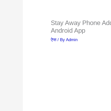
Stay Away Phone Addi
Android App
ऐप्स
/ By
Admin