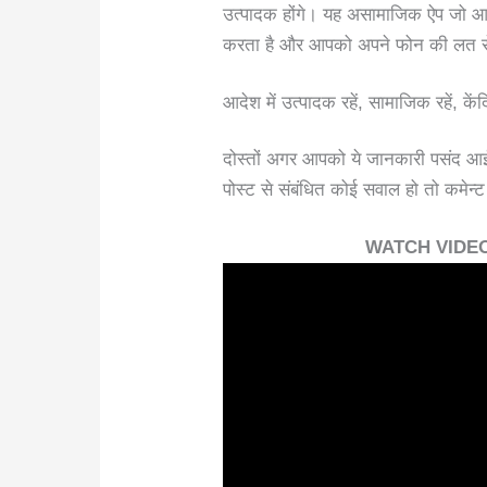
उत्पादक होंगे। यह असामाजिक ऐप जो आप
करता है और आपको अपने फोन की लत से
आदेश में उत्पादक रहें, सामाजिक रहें, के
दोस्तों अगर आपको ये जानकारी पसंद आई 
पोस्ट से संबंधित कोई सवाल हो तो कमेन्ट
WATCH VIDEO:- 