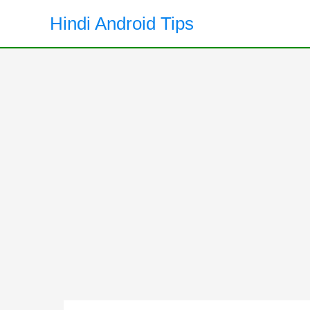
Skip
Hindi Android Tips
to
content