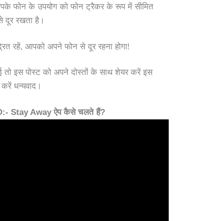
के फोन के उपयोग को फोन ट्रैकर के रूप में सीमित
 दूर रखता है।
ंद्रित रहें, आपको अपने फोन से दूर रहना होगा!
तो इस पोस्ट को अपने दोस्तों के साथ शेयर करें इस
 करें धन्यवाद।
Stay Away ऐप कैसे चलते हैं?