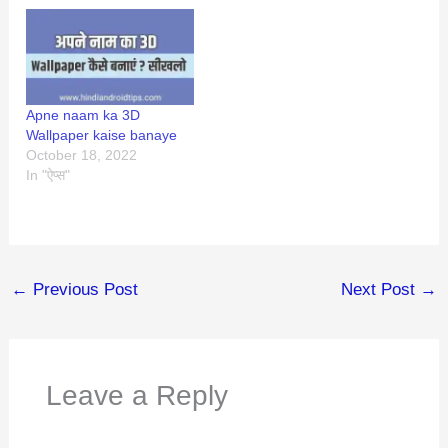
Apne naam ka 3D
Wallpaper kaise banaye
October 18, 2022
In "ऐप्स"
←
Previous Post
Next Post
→
Leave a Reply