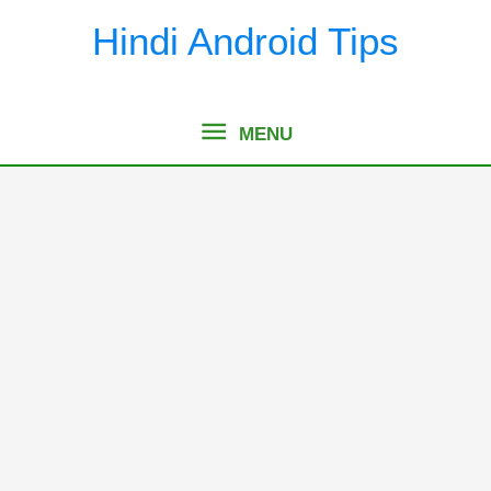
Skip
Hindi Android Tips
to
content
MENU
MENU