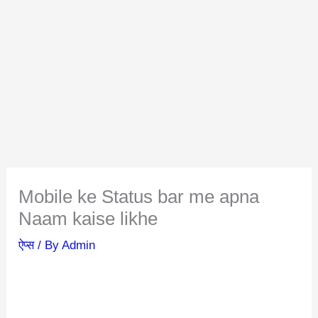
Mobile ke Status bar me apna
Naam kaise likhe
ऐप्स
/ By
Admin