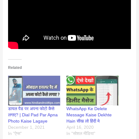
Related
डायल पैड पर अपना फोटो कैसे
WhatsApp Ke Delete
लगाए? | Dial Pad Par Apna
Message Kaise Dekhte
Photo Kaise Lagaye
Hain सीख लो हिंदी मे
December 1, 2021
April 16, 2020
In "ऐप्स"
In "सोशल मीडिया"