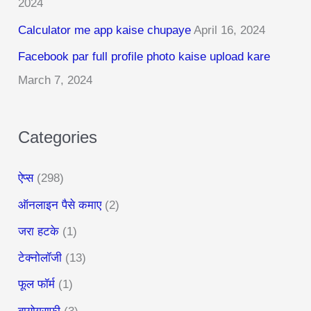
2024
f
Calculator me app kaise chupaye
April 16, 2024
o
r
Facebook par full profile photo kaise upload kare
:
March 7, 2024
Categories
ऐप्स
(298)
ऑनलाइन पैसे कमाए
(2)
जरा हटके
(1)
टेक्नोलॉजी
(13)
फूल फॉर्म
(1)