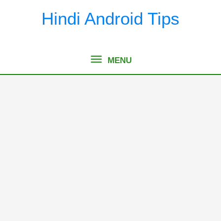
Skip
Hindi Android Tips
to
content
MENU
MENU