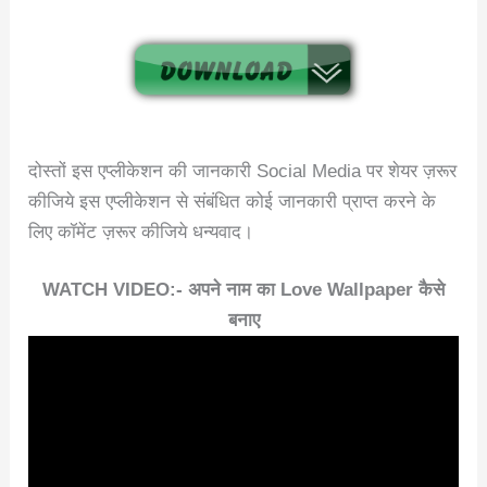
दोस्तों इस एप्लीकेशन की जानकारी Social Media पर शेयर ज़रूर
कीजिये इस एप्लीकेशन से संबंधित कोई जानकारी प्राप्त करने के
लिए कॉमेंट ज़रूर कीजिये धन्यवाद।
WATCH VIDEO:- अपने नाम का Love Wallpaper कैसे
बनाए