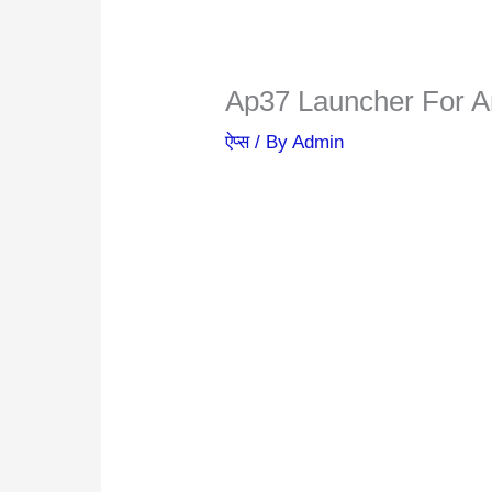
Ap37 Launcher For A
ऐप्स
/ By
Admin