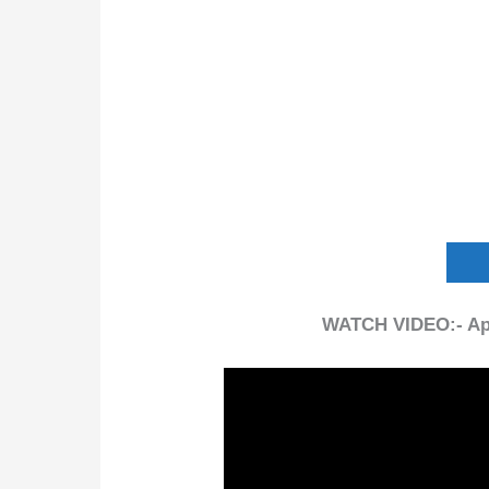
WATCH VIDEO:- Ap