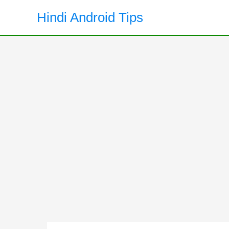
Skip
Hindi Android Tips
to
content