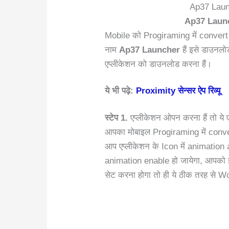
Ap37 Laun
Ap37 Laun
Mobile को Progiraming में convert 
नाम
Ap37 Launcher
हैं इसे डाउनलो
एप्लीकेशन को डाउनलोड करना हैं।
ये भी पढ़े:
Proximity सेन्सर ऐप रिव्यू
स्टेप 1.
एप्लीकेशन ओपन करना हैं तो ये
आपका मोबाइल Progiraming में conver
आप एप्लीकेशन के Icon में animation a
animation enable हो जायेगा, आपको 
सेट करना होगा तो ही ये ठीक तरह से W