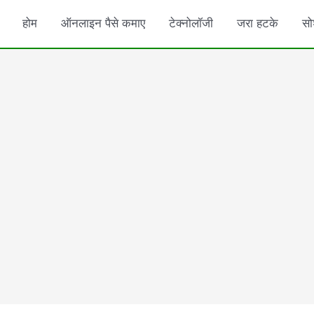
होम
ऑनलाइन पैसे कमाए
टेक्नोलॉजी
जरा हटके
सो