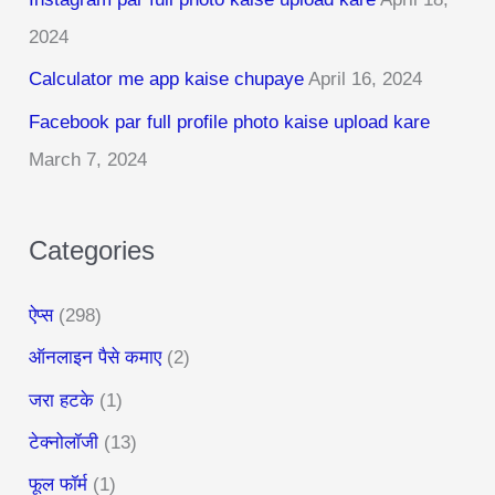
h
2024
f
Calculator me app kaise chupaye
April 16, 2024
o
r
Facebook par full profile photo kaise upload kare
:
March 7, 2024
Categories
ऐप्स
(298)
ऑनलाइन पैसे कमाए
(2)
जरा हटके
(1)
टेक्नोलॉजी
(13)
फूल फॉर्म
(1)