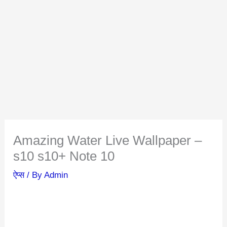
Amazing Water Live Wallpaper –
s10 s10+ Note 10
ऐप्स
/ By
Admin