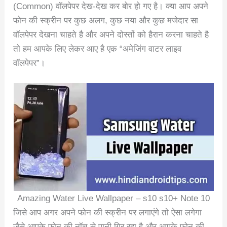
(Common) वॉलपेपर देख-देख कर बोर हो गए है। क्या आप अपने
फोन की स्क्रीन पर कुछ अलग, कुछ नया और कुछ मजेदार सा
वॉलपेपर देखना चाहते है और अपने दोस्तों को हैरान करना चाहते है
तो हम आपके लिए लेकर आए है एक “अमेजिंग वाटर लाइव
वॉलपेपर”।
Amazing Water Live Wallpaper – s10 s10+ Note 10
जिसे आप अगर अपने फोन की स्क्रीन पर लगाएंगे तो ऐसा लगेगा
जैसे आपके फोन की नॉच से पानी गिर रहा है और आपके फोन की