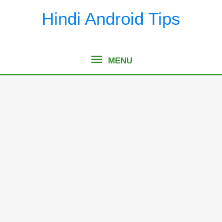
Skip
Hindi Android Tips
to
content
MENU
MENU