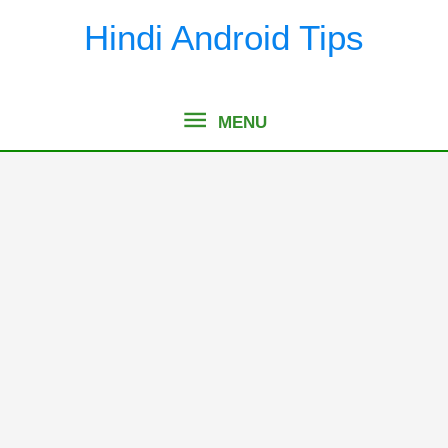
Skip
Hindi Android Tips
to
content
MENU
MENU