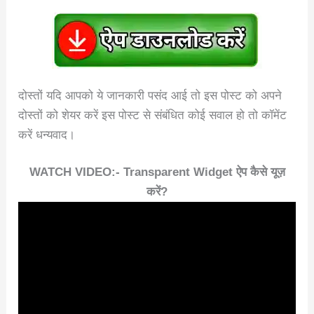
दोस्तों यदि आपको ये जानकारी पसंद आई तो इस पोस्ट को अपने
दोस्तों को शेयर करें इस पोस्ट से संबंधित कोई सवाल हो तो कॉमेंट
करें धन्यवाद।
WATCH VIDEO:- Transparent Widget ऐप कैसे यूज़
करें?