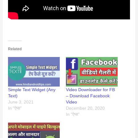
Related
Simple Text Widget (Any
Video Downloader for FB
Text)
– Download Facebook
June 3, 2021
Video
In "ऐप्स"
December 20, 2020
In "ऐप्स"