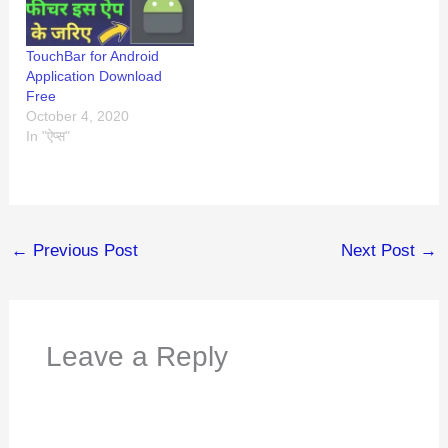
TouchBar for Android
Application Download
Free
October 4, 2020
In "ऐप्स"
←
Previous Post
Next Post
→
Leave a Reply