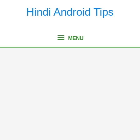
Skip
Hindi Android Tips
to
content
MENU
MENU