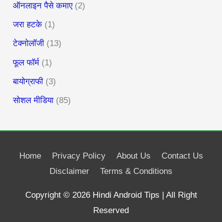
ऑनलाइन पैसे कमाए
(2)
जरा हटके
(1)
टेक्नोलॉजी
(13)
फूल फॉर्म
(1)
बायोग्राफी
(3)
सोशल मीडिया
(85)
Home
Privacy Policy
About Us
Contact Us
Disclaimer
Terms & Conditions
Copyright © 2026
Hindi Android Tips
| All Right
Reserved