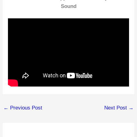
Sound
←
Previous Post
Next Post
→