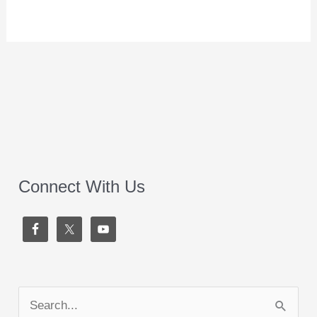
Connect With Us
S