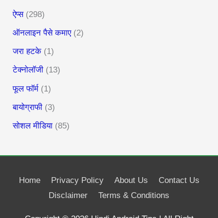
ऐप्स
(298)
ऑनलाइन पैसे कमाए
(2)
जरा हटके
(1)
टेक्नोलॉजी
(13)
फूल फॉर्म
(1)
बायोग्राफी
(3)
सोशल मीडिया
(85)
Home
Privacy Policy
About Us
Contact Us
Disclaimer
Terms & Conditions