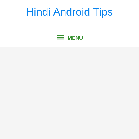
Skip
Hindi Android Tips
to
content
MENU
MENU