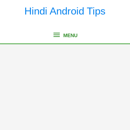
Skip
Hindi Android Tips
to
content
MENU
MENU