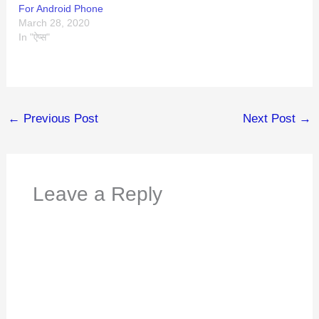
For Android Phone
March 28, 2020
In "ऐप्स"
←
Previous Post
Next Post
→
Leave a Reply