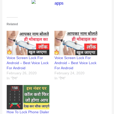
Related
Voice Screen Lock For
Voice Screen Lock For
Android – Best Voice Lock
Android – Best Voice Lock
For Android
For Android
February 26, 2020
February 24, 2020
In "ऐप्स"
In "ऐप्स"
How To Lock Phone Dialer