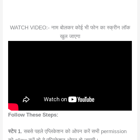
WATCH VIDEO:- नाम बोलकर कोई भी फोन का स्क्रीन लॉक
खुल जाएगा
Follow These Steps:
स्टेप 1.
सबसे पहले एप्लिकेशन को ओपन करें सभी permission