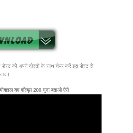
स्ट को अपने दोस्तों के साथ शेयर करें इस पोस्ट से
्यवाद।
इल का वॉल्यूम 200 गुना बढ़ाओ ऐसे