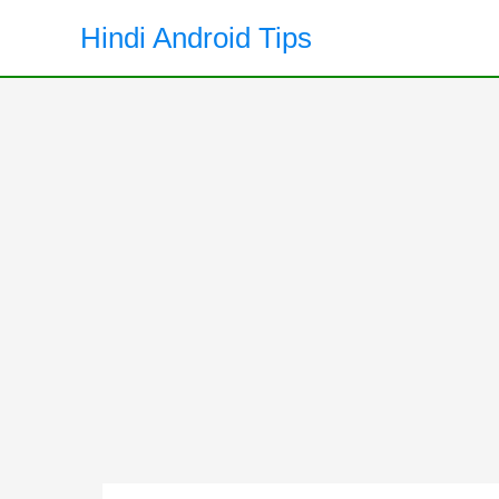
Skip
Hindi Android Tips
to
content