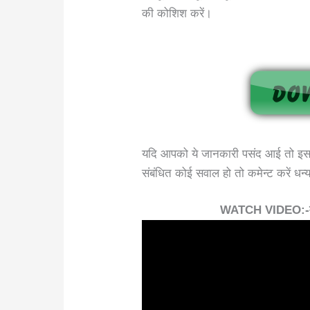
की कोशिश करें।
यदि आपको ये जानकारी पसंद आई तो इस पो
संबंधित कोई सवाल हो तो कमेन्ट करें धन
WATCH VIDEO:-मोबा