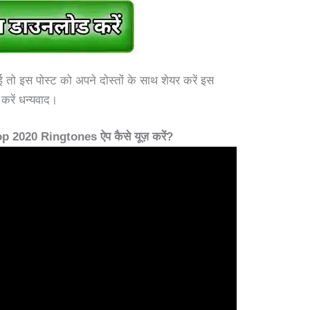
ो इस पोस्ट को अपने दोस्तों के साथ शेयर करें इस
 करें धन्यवाद।
020 Ringtones ऐप कैसे यूज़ करें?