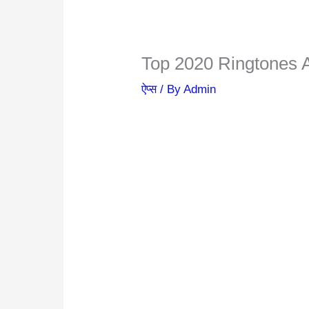
Top 2020 Ringtones 
ऐप्स
/ By
Admin