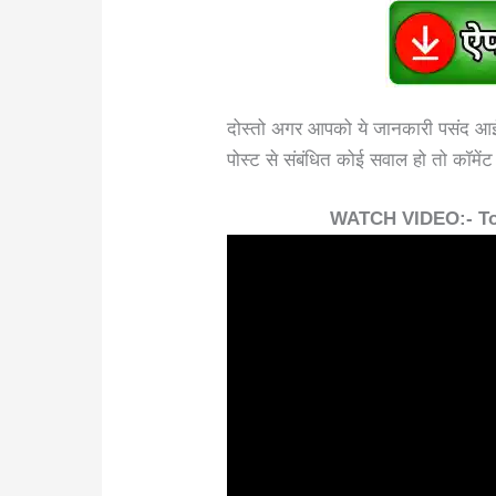
दोस्तो अगर आपको ये जानकारी पसंद आई त
पोस्ट से संबंधित कोई सवाल हो तो कॉमेंट
WATCH VIDEO:- Top 2