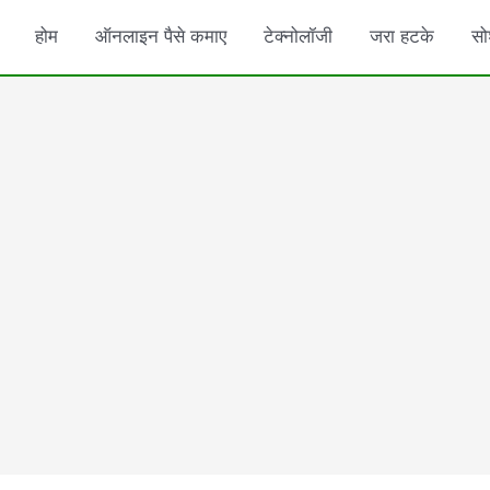
होम
ऑनलाइन पैसे कमाए
टेक्नोलॉजी
जरा हटके
सो