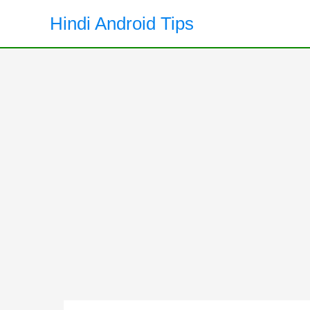
Skip
Hindi Android Tips
to
content