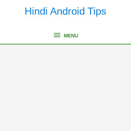
Skip
Hindi Android Tips
to
content
MENU
MENU