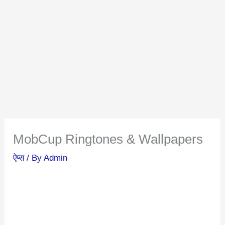
MobCup Ringtones & Wallpapers
ऐप्स
/ By
Admin