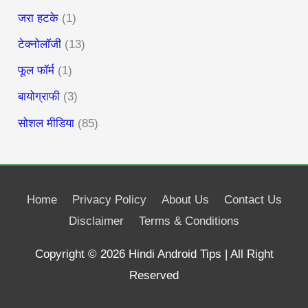
जरा हटके
(1)
टेक्नोलॉजी
(13)
फूल फॉर्म
(1)
बायोग्राफी
(3)
सोशल मीडिया
(85)
Home
Privacy Policy
About Us
Contact Us
Disclaimer
Terms & Conditions
Copyright © 2026
Hindi Android Tips
| All Right
Reserved