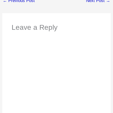
←
Previous Post
Next Post
→
Leave a Reply