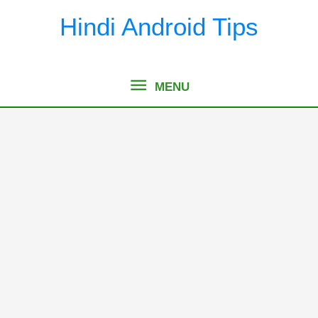
Skip
Hindi Android Tips
to
content
MENU
MENU