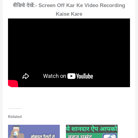
वीडियो देखें:- Screen Off Kar Ke Video Recording
Kaise Kare
Related