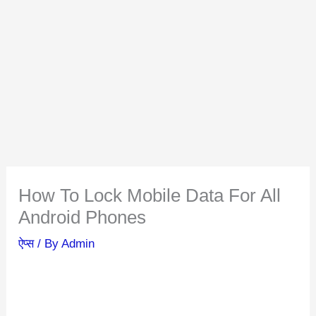
How To Lock Mobile Data For All
Android Phones
ऐप्स
/ By
Admin