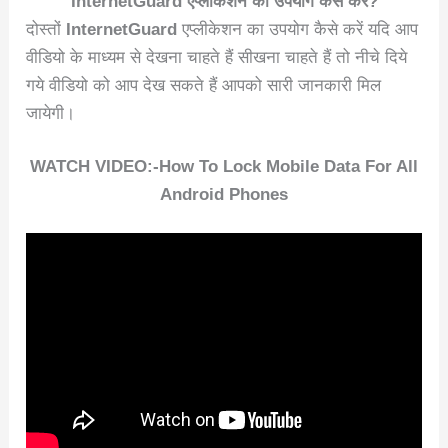
InternetGuard एप्लीकेशन का उपयोग कैसे करें?
दोस्तों
InternetGuard
एप्लीकेशन का उपयोग कैसे करें यदि आप
वीडियो के माध्यम से देखना चाहते हैं सीखना चाहते हैं तो नीचे दिये
गये वीडियो को आप देख सकते हैं आपको सारी जानकारी मिल
जायेगी।
WATCH VIDEO:-How To Lock Mobile Data For All
Android Phones