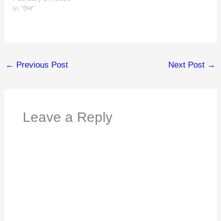
In "ऐप्स"
←
Previous Post
Next Post
→
Leave a Reply