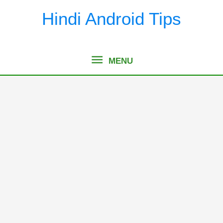
Skip
Hindi Android Tips
to
content
MENU
MENU