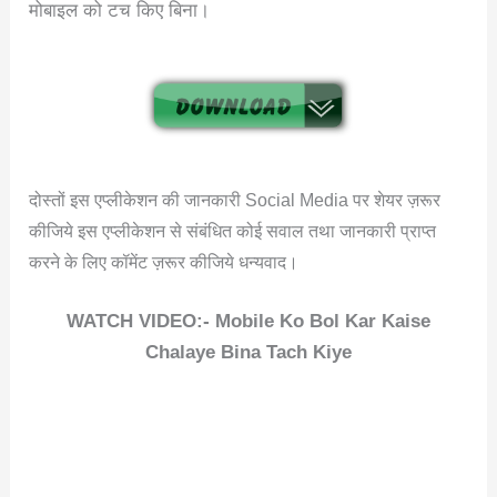
मोबाइल को टच किए बिना।
दोस्तों इस एप्लीकेशन की जानकारी Social Media पर शेयर ज़रूर
कीजिये इस एप्लीकेशन से संबंधित कोई सवाल तथा जानकारी प्राप्त
करने के लिए कॉमेंट ज़रूर कीजिये धन्यवाद।
WATCH VIDEO:- Mobile Ko Bol Kar Kaise
Chalaye Bina Tach Kiye