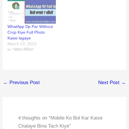
WhatApp Dp Par Without
Crop Kiye Full Photo
Kaise lagaye
March 23, 2023
In "सोशल मीडिया"
←
Previous Post
Next Post
→
4 thoughts on “Mobile Ko Bol Kar Kaise
Chalaye Bina Tach Kiye”