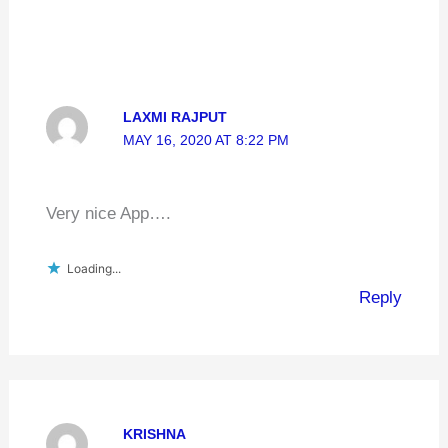
LAXMI RAJPUT
MAY 16, 2020 AT 8:22 PM
Very nice App….
Loading...
Reply
KRISHNA