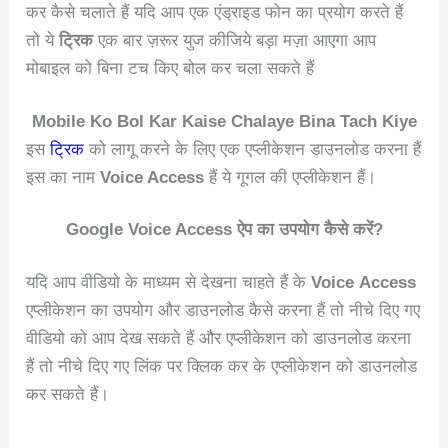
कर कैसे चलाते हैं यदि आप एक एंड्राइड फोन का प्रयोग करते हैं
तो ये
ट्रिक
एक बार ज़रूर युज कीजिये बड़ा मज़ा आएगा आप
मोबाइल को बिना टच किए बोल कर चला सकते हैं
Mobile Ko Bol Kar Kaise Chalaye Bina Tach Kiye
इस
ट्रिक
को लागू करने के लिए एक एप्लीकेशन डाउनलोड करना हैं
इस का नाम
Voice Access
हैं ये गूगल की एप्लीकेशन हैं।
Google Voice Access ऐप का उपयोग कैसे करें?
यदि आप वीडियो के माध्यम से देखना चाहते हैं के
Voice Access
एप्लीकेशन का उपयोग और डाउनलोड कैसे करना हैं तो नीचे दिए गए
वीडियो को आप देख सकते हैं और एप्लीकेशन को डाउनलोड करना
हैं तो नीचे दिए गए लिंक पर क्लिक कर के एप्लीकेशन को डाउनलोड
कर सकते हैं।