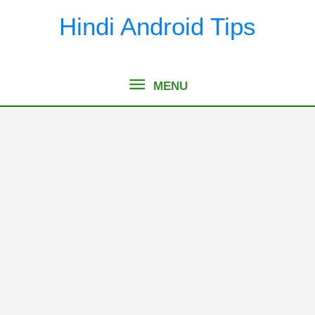
Skip
Hindi Android Tips
to
content
MENU
MENU