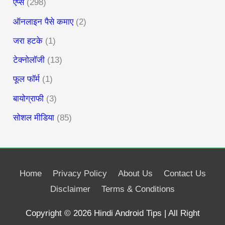
ऐप्स
(298)
ऑनलाइन पैसे कमाए
(2)
जरा हटके
(1)
टेक्नोलॉजी
(13)
फूल फॉर्म
(1)
बायोग्राफी
(3)
सोशल मीडिया
(85)
Home
Privacy Policy
About Us
Contact Us
Disclaimer
Terms & Conditions
Copyright © 2026
Hindi Android Tips
| All Right