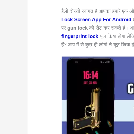
हैलो दोस्तों स्वागत हैं आपका हमारे एक
Lock Screen App For Android
पर
gun lock
को सेट कर सकते हैं। 
fingerprint lock
यूज़ किया होगा ले
हैं? आप में से कुछ ही लोगों ने यूज़ किया 