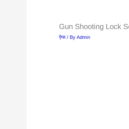
Gun Shooting Lock Sc
ऐप्स
/ By
Admin