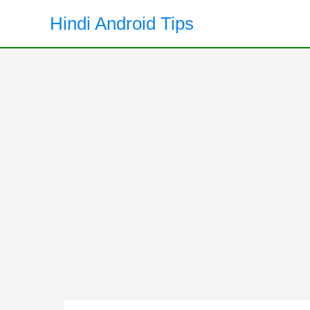
Skip
Hindi Android Tips
to
content