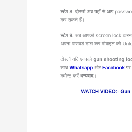
स्टेप 8.
दोस्तों अब यहाँ से आप passw
कर सकते हैं।
स्टेप 9.
अब आपको screen lock करना है
अपना पासवर्ड डाल कर मोबाइल को Unl
दोस्तों यदि आपको
gun shooting lo
साथ
Whatsapp
और
Facebook
पर 
कमेन्ट करें
धन्यवाद
।
WATCH VIDEO:- Gun S