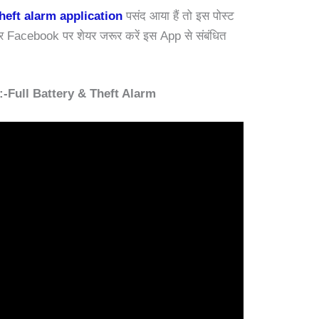
theft alarm application
पसंद आया हैं तो इस पोस्ट
 Facebook पर शेयर जरूर करें इस App से संबंधित
Full Battery & Theft Alarm