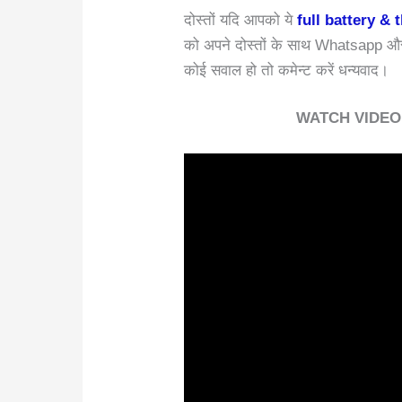
दोस्तों यदि आपको ये
full battery & 
को अपने दोस्तों के साथ Whatsapp और
कोई सवाल हो तो कमेन्ट करें धन्यवाद।
WATCH VIDEO:-