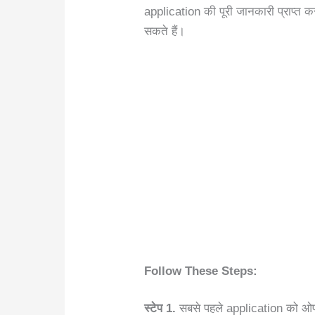
application की पूरी जानकारी प्राप्त कर
सकते हैं।
Follow These Steps:
स्टेप 1.
सबसे पहले application को ओपन