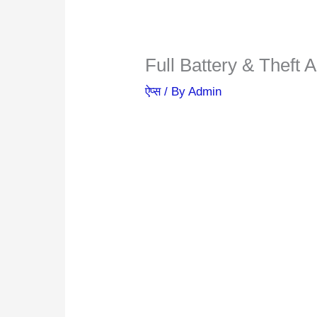
Full Battery & Theft 
ऐप्स
/ By
Admin