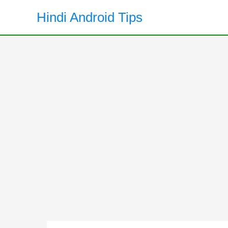
Skip
Hindi Android Tips
to
content