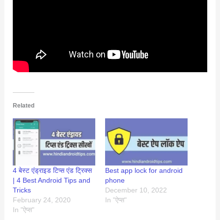
Related
4 बेस्ट एंड्राइड टिप्स एंड ट्रिक्स
Best app lock for android
| 4 Best Android Tips and
phone
Tricks
December 10, 2022
February 24, 2020
In "ऐप्स"
In "ऐप्स"