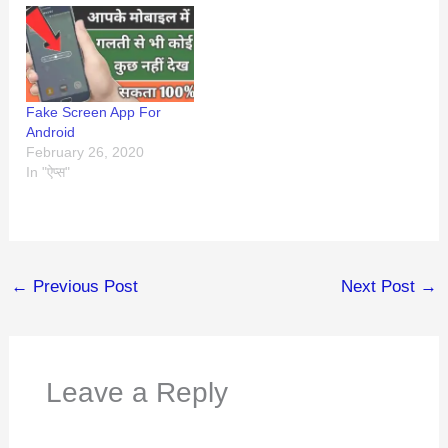
Fake Screen App For
Android
February 26, 2020
In "ऐप्स"
←
Previous Post
Next Post
→
Leave a Reply