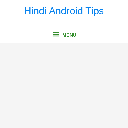
Skip
Hindi Android Tips
to
content
MENU
MENU