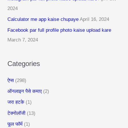
h
2024
f
Calculator me app kaise chupaye
April 16, 2024
o
r
Facebook par full profile photo kaise upload kare
:
March 7, 2024
Categories
ऐप्स
(298)
ऑनलाइन पैसे कमाए
(2)
जरा हटके
(1)
टेक्नोलॉजी
(13)
फूल फॉर्म
(1)