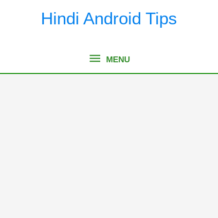
Skip
Hindi Android Tips
to
content
MENU
MENU