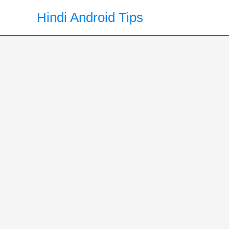
Skip
Hindi Android Tips
to
content