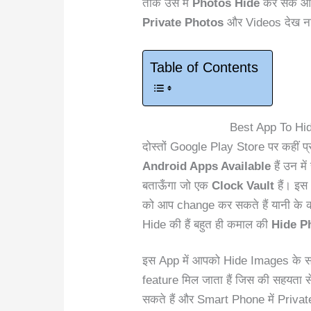
ताके उस में
Photos Hide
कर सके और
Private Photos
और Videos देख ना
Table of Contents
Best App To Hid
दोस्तों Google Play Store पर कहीं प
Android Apps Available
हैं उन में
बताऊँगा जो एक
Clock Vault
हैं। इ
को आप change कर सकते हैं यानी के को
Hide की हैं बहुत ही कमाल की
Hide P
इस App में आपको Hide Images के 
feature मिल जाता हैं जिस की सहयत
सकते हैं और Smart Phone में Priva