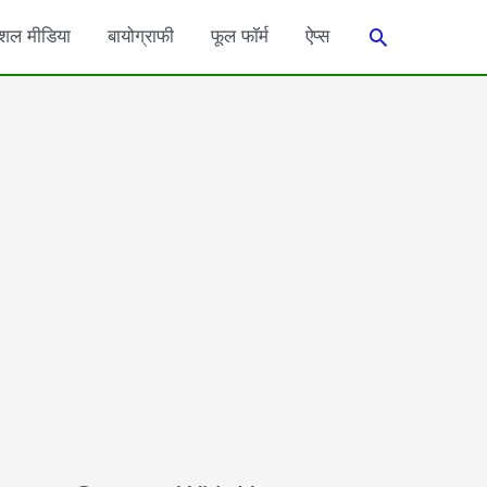
Search
शल मीडिया
बायोग्राफी
फूल फॉर्म
ऐप्स