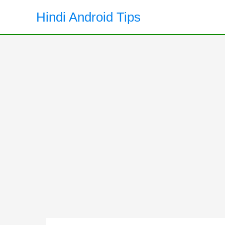
Skip
Hindi Android Tips
to
content