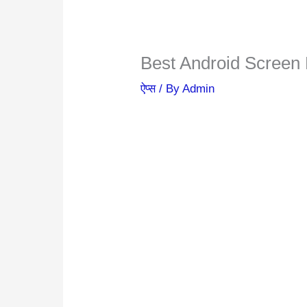
Best Android Screen
ऐप्स
/ By
Admin