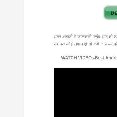
अगर आपको ये जानकारी पसंद आई तो Soc
संबंधित कोई सवाल हो तो कमेन्ट ज़रूर क
WATCH VIDEO:-Best Andro