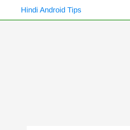
Skip
Hindi Android Tips
to
content