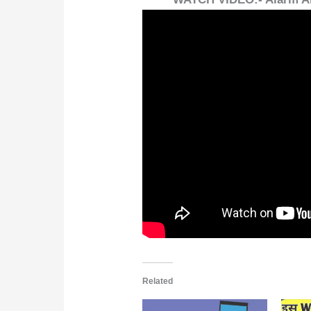
Related