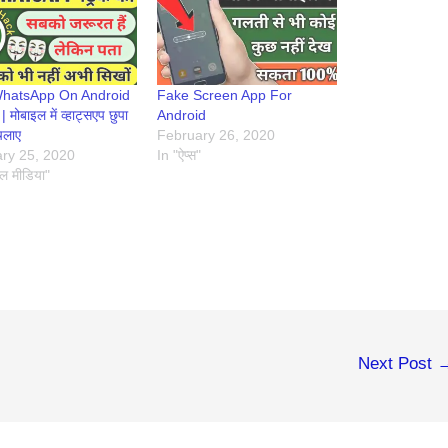
WhatsApp On Android
Fake Screen App For
मोबाइल में व्हाट्सएप छुपा
Android
चलाए
February 26, 2020
ry 25, 2020
In "ऐप्स"
ल मीडिया"
Next Post