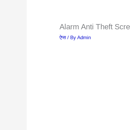
Alarm Anti Theft Scr
ऐप्स
/ By
Admin