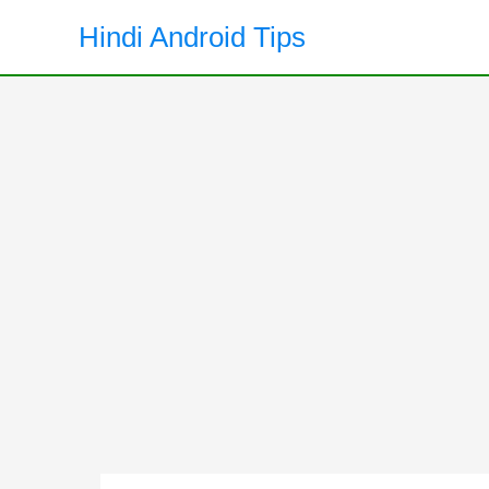
Skip
Hindi Android Tips
to
content