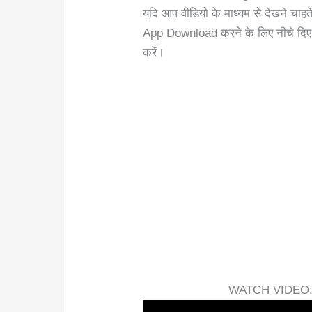
यदि आप वीडियो के माध्यम से देखने चाहत
App Download करने के लिए नीचे दि
करें।
WATCH VIDEO:-व्