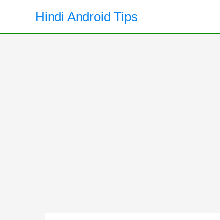
Skip
Hindi Android Tips
to
content