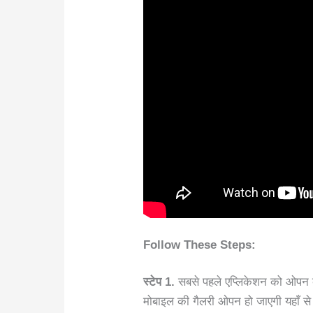
Follow These Steps:
स्टेप 1.
सबसे पहले एप्लिकेशन को ओपन क
मोबाइल की गैलरी ओपन हो जाएगी यहाँ से