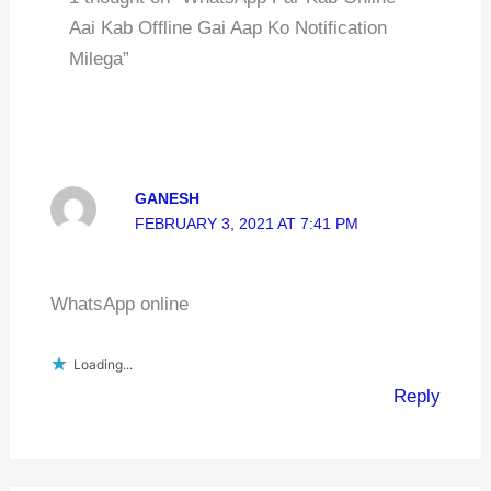
Aai Kab Offline Gai Aap Ko Notification
Milega”
GANESH
FEBRUARY 3, 2021 AT 7:41 PM
WhatsApp online
Loading...
Reply