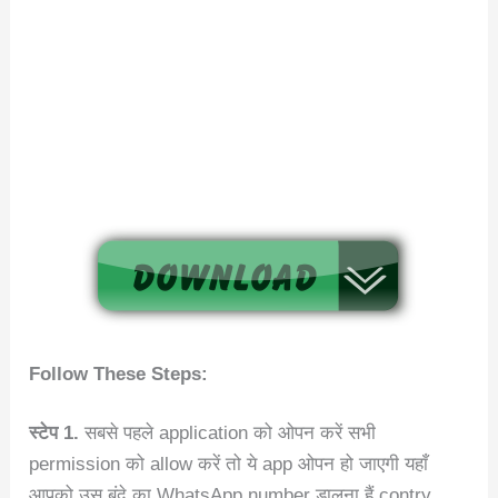
Follow These Steps:
स्टेप 1.
सबसे पहले application को ओपन करें सभी
permission को allow करें तो ये app ओपन हो जाएगी यहाँ
आपको उस बंदे का WhatsApp number डालना हैं contry