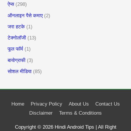
ऐप्स
(298)
ऑनलाइन पैसे कमाए
(2)
जरा हटके
(1)
टेक्नोलॉजी
(13)
फूल फॉर्म
(1)
बायोग्राफी
(3)
सोशल मीडिया
(85)
Home
Privacy Policy
About Us
Contact Us
Disclaimer
Terms & Conditions
Copyright © 2026
Hindi Android Tips
| All Right