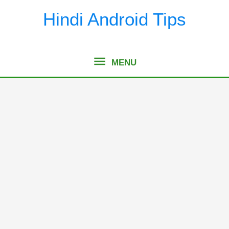
Skip
Hindi Android Tips
to
content
MENU
MENU