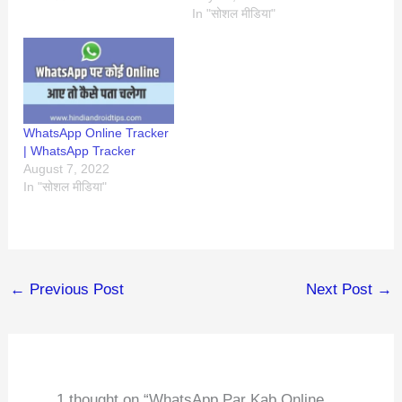
In "सोशल मीडिया"
WhatsApp Online Tracker
| WhatsApp Tracker
August 7, 2022
In "सोशल मीडिया"
←
Previous Post
Next Post
→
1 thought on “WhatsApp Par Kab Online