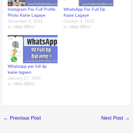
Instagram Par Full Profile
WhatsApp Par Full Dp
Photo Kaise Lagaye
Kaise Lagaye
December 8, 2022
October 4, 2022
In "सोशल मीडिया"
In "सोशल मीडिया"
Whatsapp par full dp
kaise lagaen
January 27, 2024
In "सोशल मीडिया"
←
Previous Post
Next Post
→