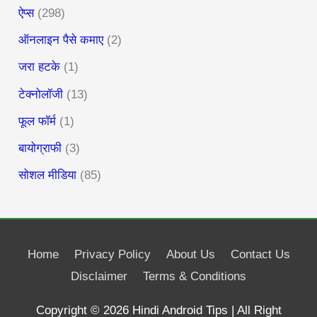
ऐप्स
(298)
ऑनलाइन पैसे कमाए
(2)
जरा हटके
(1)
टेक्नोलॉजी
(13)
फूल फॉर्म
(1)
बायोग्राफी
(3)
सोशल मीडिया
(85)
Home
Privacy Policy
About Us
Contact Us
Disclaimer
Terms & Conditions
Copyright © 2026
Hindi Android Tips
| All Right