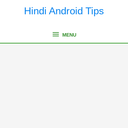
Skip
Hindi Android Tips
to
content
MENU
MENU