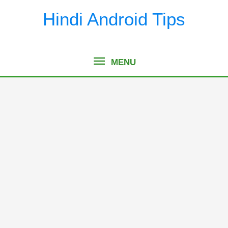
Skip
Hindi Android Tips
to
content
MENU
MENU