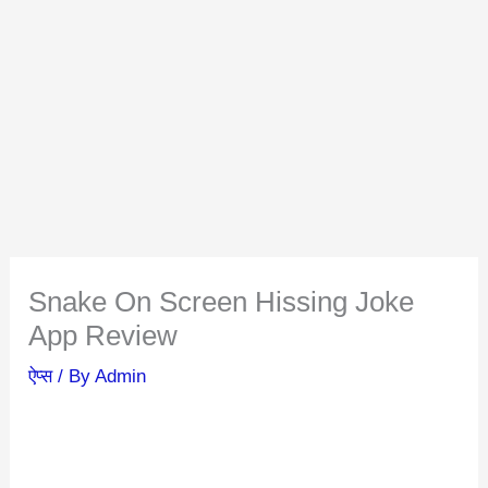
Snake On Screen Hissing Joke
App Review
ऐप्स
/ By
Admin