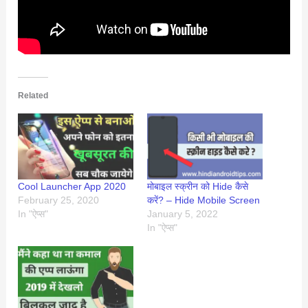
Related
Cool Launcher App 2020
मोबाइल स्क्रीन को Hide कैसे
February 25, 2020
करें? – Hide Mobile Screen
In "ऐप्स"
January 5, 2022
In "ऐप्स"