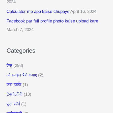
2024
f
Calculator me app kaise chupaye
April 16, 2024
o
r
Facebook par full profile photo kaise upload kare
:
March 7, 2024
Categories
ऐप्स
(298)
ऑनलाइन पैसे कमाए
(2)
जरा हटके
(1)
टेक्नोलॉजी
(13)
फूल फॉर्म
(1)