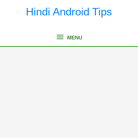
Skip
Hindi Android Tips
to
content
MENU
MENU