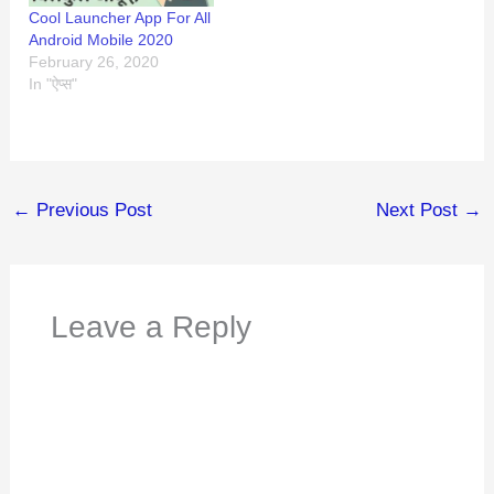
Cool Launcher App For All
Android Mobile 2020
February 26, 2020
In "ऐप्स"
←
Previous Post
Next Post
→
Leave a Reply