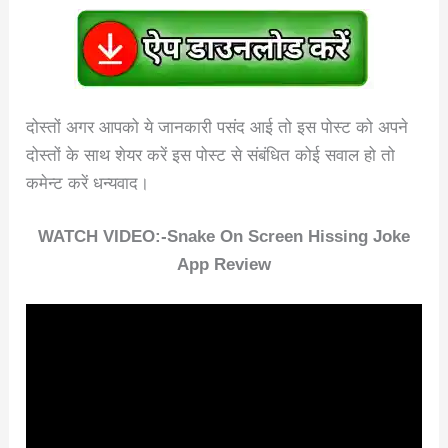
दोस्तों अगर आपको ये जानकारी पसंद आई तो इस पोस्ट को अपने
दोस्तों के साथ शेयर करें इस पोस्ट से संबंधित कोई सवाल हो तो
कमेन्ट करें धन्यवाद।
WATCH VIDEO:-Snake On Screen Hissing Joke
App Review