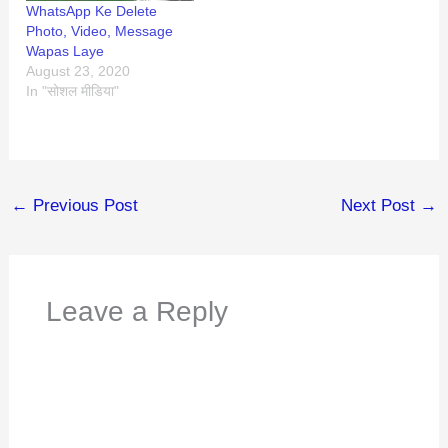
WhatsApp Ke Delete
Photo, Video, Message
Wapas Laye
August 23, 2020
In "सोशल मीडिया"
←
Previous Post
Next Post
→
Leave a Reply