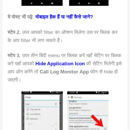
ये पोस्ट भी पढ़े:
मोबाइल हैक हैं या नहीं कैसे जाने?
स्टेप 2.
उपर आपको filter का ऑप्शन मिलेगा उस पर क्लिक कर
के आप filter भी लगा सकते हैं।
स्टेप 3.
उपर तीन बिंदी menu पर क्लिक करें यहाँ सेटिंग पर क्लिक
करें यहाँ आपको
Hide Application Icon
की सेटिंग मिलेगी इसे
आप ऑन करेंगे तो
Call Log Monitor App
फोन से hide हो
जाएगी।