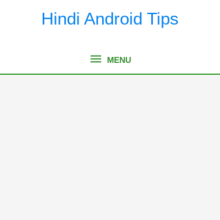
Skip
Hindi Android Tips
to
content
MENU
MENU