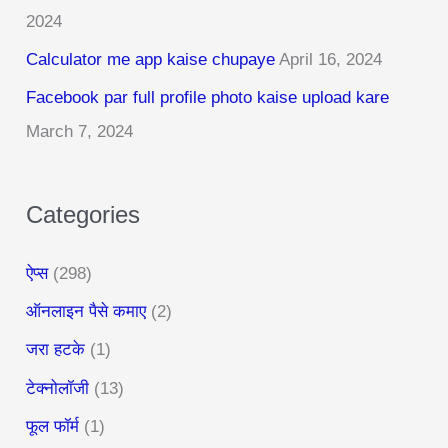
2024
f
Calculator me app kaise chupaye
April 16, 2024
o
r
Facebook par full profile photo kaise upload kare
:
March 7, 2024
Categories
ऐप्स
(298)
ऑनलाइन पैसे कमाए
(2)
जरा हटके
(1)
टेक्नोलॉजी
(13)
फूल फॉर्म
(1)