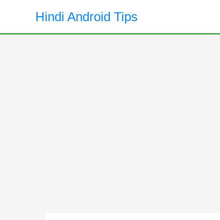
Skip
Hindi Android Tips
to
content