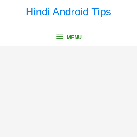
Skip
Hindi Android Tips
to
content
MENU
MENU