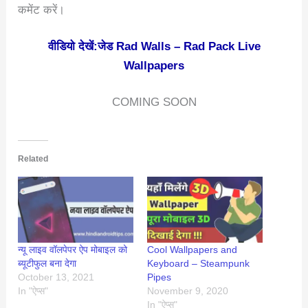
कमेंट करें।
वीडियो देखें:जेड Rad Walls – Rad Pack Live
Wallpapers
COMING SOON
Related
न्यू लाइव वॉलपेपर ऐप मोबाइल को
Cool Wallpapers and
ब्यूटीफुल बना देगा
Keyboard – Steampunk
October 13, 2021
Pipes
In "ऐप्स"
November 9, 2020
In "ऐप्स"