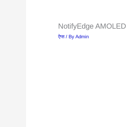
NotifyEdge AMOLED 
ऐप्स
/ By
Admin