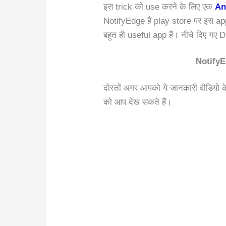
इस trick को use करने के लिए एक
An
NotifyEdge हैं play store पर इस app
बहुत ही useful app हैं। नीचे दिए ग
NotifyE
दोस्तों अगर आपको ये जानकारी वीडियो के 
को आप देख सकते हैं।