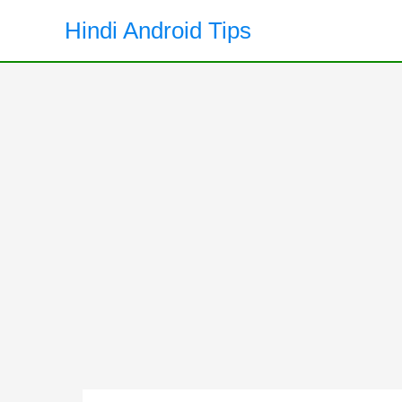
Skip
Hindi Android Tips
to
content