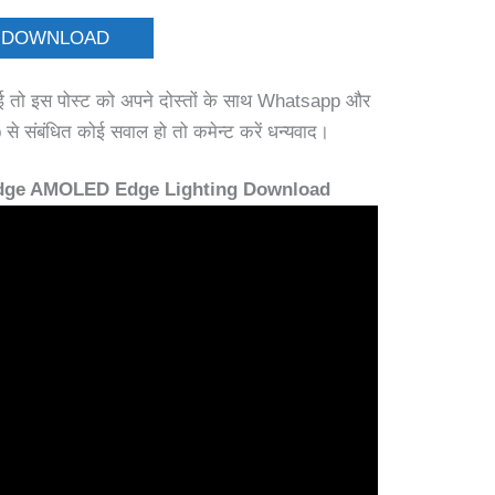
DOWNLOAD
ई तो इस पोस्ट को अपने दोस्तों के साथ Whatsapp और
े संबंधित कोई सवाल हो तो कमेन्ट करें धन्यवाद।
dge AMOLED Edge Lighting Download