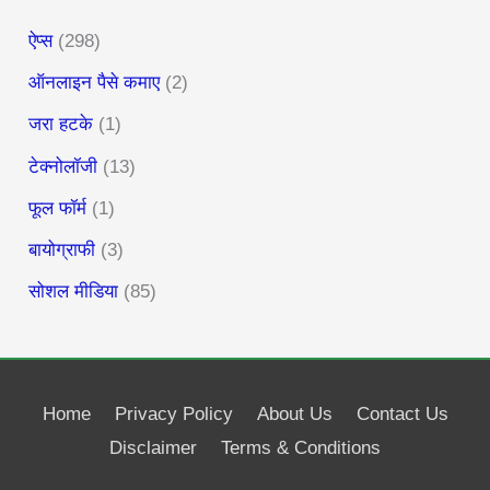
ऐप्स
(298)
ऑनलाइन पैसे कमाए
(2)
जरा हटके
(1)
टेक्नोलॉजी
(13)
फूल फॉर्म
(1)
बायोग्राफी
(3)
सोशल मीडिया
(85)
Home
Privacy Policy
About Us
Contact Us
Disclaimer
Terms & Conditions