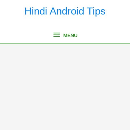
Skip
Hindi Android Tips
to
content
MENU
MENU