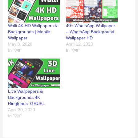
Walli 4K HD Wallpapers &
40+ WhatsApp Wallpaper
Backgrounds | Mobile
– WhatsApp Background
Wallpaper
Wallpaper HD
May 3, 2020
April 12, 2020
In "ऐप्स"
In "ऐप्स"
Live Wallpapers &
Backgrounds 4K
Ringtones: GRUBL
April 30, 2020
In "ऐप्स"