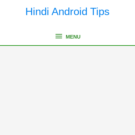
Skip
Hindi Android Tips
to
content
MENU
MENU