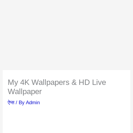
My 4K Wallpapers & HD Live
Wallpaper
ऐप्स
/ By
Admin