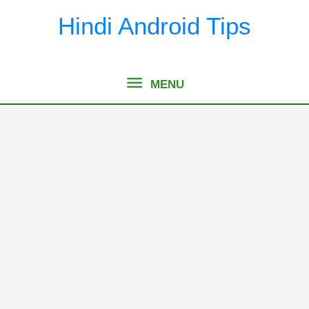
Skip
Hindi Android Tips
to
content
MENU
MENU