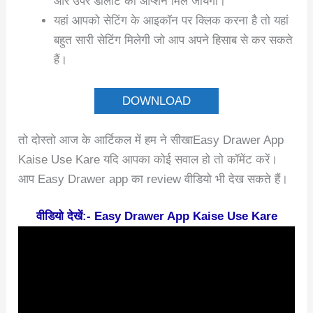
और उपर डीलीट का ऑप्शन मिले जायेगा।
यहां आपको सेटिंग के आइकॉन पर क्लिक करना है तो यहां
बहुत सारी सेटिंग मिलेगी जो आप अपने हिसाब से कर सकते
हैं।
DOWNLOAD
तो दोस्तो आज के आर्टिकल में हम ने सीखाEasy Drawer App
Kaise Use Kare यदि आपका कोई सवाल हो तो कॉमेंट करें।
आप Easy Drawer app का review वीडियो भी देख सकते हैं।
वीडियो देखें:- Easy Drawer App Kaise Use Kare