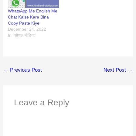
WhatsApp Me English Me
Chat Kaise Kare Bina
Copy Paste Kiye
December 24, 2022
In "सोशल मीडिया"
←
Previous Post
Next Post
→
Leave a Reply