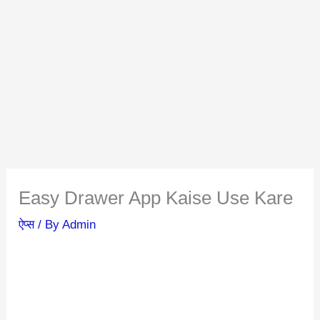
Easy Drawer App Kaise Use Kare
ऐप्स
/ By
Admin