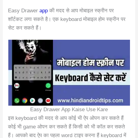
Easy Drawer
app
की मदद से आप मोबाइल स्क्रीन पर
शॉर्टकट लगा सकते है। एक keyboard मोबाइल होम स्क्रीन पर
सेट कर सकते हैं।
Easy Drawer App Kaise Use Kare
इस keyboard की मदद से आप कोई भी ऐप ओपन कर सकते हैं
कोई भी game ओपन कर सकते हैं किसी को भी कॉल कर सकते
हैं। आपको बाद ऐप का पहला word टाइप करना हैं keyboard में