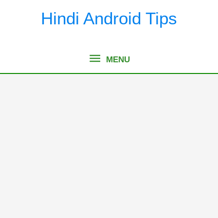
Skip
Hindi Android Tips
to
content
MENU
MENU