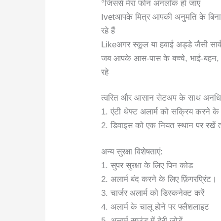
°जिससे मेरा फोन अनलॉक हो जाए
Ivetआपके मित्र आपकी अनुमति के बिना आ
रहे हैं
Likeअगर स्कूल या हवाई अड्डे जैसी सार्व
जब आपके आस-पास के बच्चे, भाई-बहन, 
रहे
त्वरित और आसान सेटअप के साथ अनधिकृ
1. एंटी थेफ्ट अलार्म को सक्रिय करने 
2. डिवाइस को एक नियत स्थान पर रखें 
अन्य सुरक्षा विशेषताएं:
1. सुपर सुरक्षा के लिए पिन कोड
2. अलार्म बंद करने के लिए फ़िंगरप्रिंट।
3. चार्जर अलार्म को डिस्कनेक्ट करें
4. अलार्म के चालू होने पर फ्लैशलाइट
5. अलार्म साउंड में देरी जोड़ें