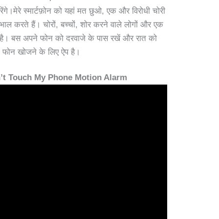
गे।मेरे स्मार्टफ़ोन को यहां मत छुओ, एक और विरोधी चोरी
भाल करते हैं। चोरों, बच्चों, शोर करने वाले लोगों और एक
ा है। बस अपने फोन को दरवाजे के पास रखें और रात को
 का फोन खोजने के लिए ऐप है।
t Touch My Phone Motion Alarm