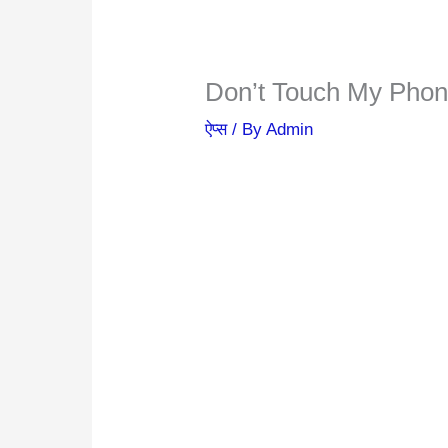
Don’t Touch My Phon
ऐप्स
/ By
Admin