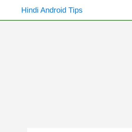
Skip
Hindi Android Tips
to
content