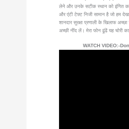
लेने और उनके सटीक स्थान को इंगित करें
और एंटी टेफ़्ट निजी सामान है जो हम देख
शानदार सुरक्षा प्रणाली के खिलाफ अच्छ
अच्छी नींद लें। मेरा फोन ढूंढें यह चोरी
WATCH VIDEO:-Don’