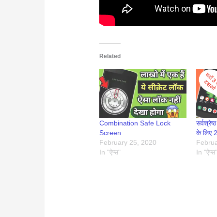
Related
Combination Safe Lock
सर्वश्रे
Screen
के लिए
February 25, 2020
Februa
In "ऐप्स"
In "ऐप्स