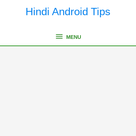
Skip
Hindi Android Tips
to
content
MENU
MENU