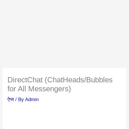
DirectChat (ChatHeads/Bubbles
for All Messengers)
ऐप्स
/ By
Admin