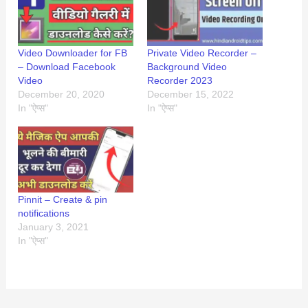
Video Downloader for FB
Private Video Recorder –
– Download Facebook
Background Video
Video
Recorder 2023
December 20, 2020
December 15, 2022
In "ऐप्स"
In "ऐप्स"
Pinnit – Create & pin
notifications
January 3, 2021
In "ऐप्स"