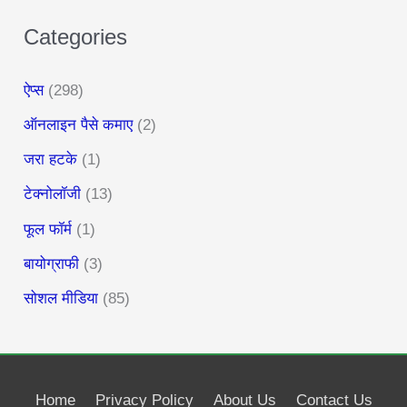
Categories
ऐप्स
(298)
ऑनलाइन पैसे कमाए
(2)
जरा हटके
(1)
टेक्नोलॉजी
(13)
फूल फॉर्म
(1)
बायोग्राफी
(3)
सोशल मीडिया
(85)
Home
Privacy Policy
About Us
Contact Us