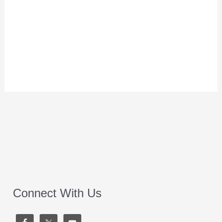
Connect With Us