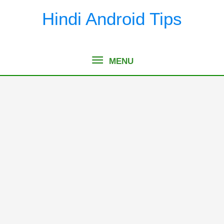
Skip
Hindi Android Tips
to
content
MENU
MENU