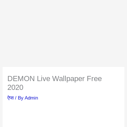
DEMON Live Wallpaper Free
2020
ऐप्स
/ By
Admin