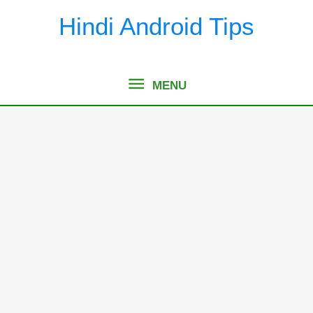
Skip
Hindi Android Tips
to
content
MENU
MENU