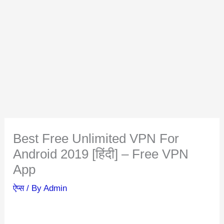
Best Free Unlimited VPN For
Android 2019 [हिंदी] – Free VPN
App
ऐप्स
/ By
Admin