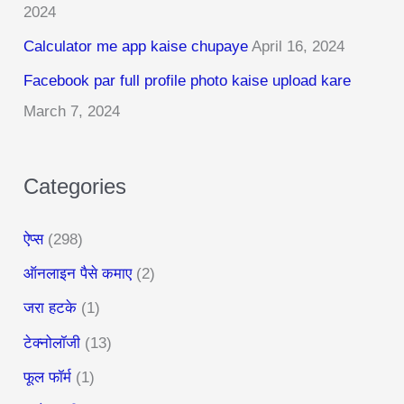
2024
f
Calculator me app kaise chupaye
April 16, 2024
o
r
Facebook par full profile photo kaise upload kare
:
March 7, 2024
Categories
ऐप्स
(298)
ऑनलाइन पैसे कमाए
(2)
जरा हटके
(1)
टेक्नोलॉजी
(13)
फूल फॉर्म
(1)