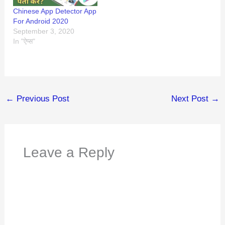
Chinese App Detector App
For Android 2020
September 3, 2020
In "ऐप्स"
←
Previous Post
Next Post
→
Leave a Reply