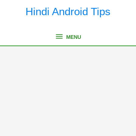
Skip
Hindi Android Tips
to
content
MENU
MENU