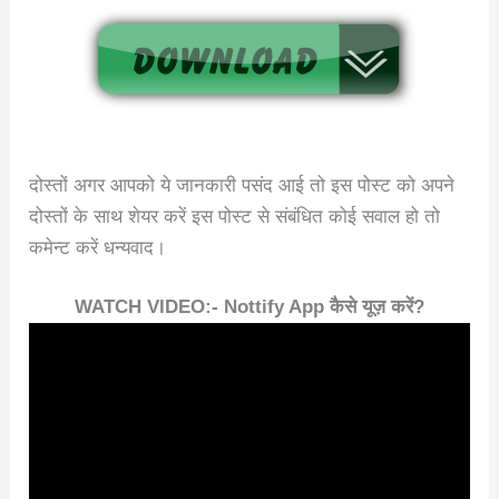
दोस्तों अगर आपको ये जानकारी पसंद आई तो इस पोस्ट को अपने
दोस्तों के साथ शेयर करें इस पोस्ट से संबंधित कोई सवाल हो तो
कमेन्ट करें धन्यवाद।
WATCH VIDEO:- Nottify App कैसे यूज़ करें?