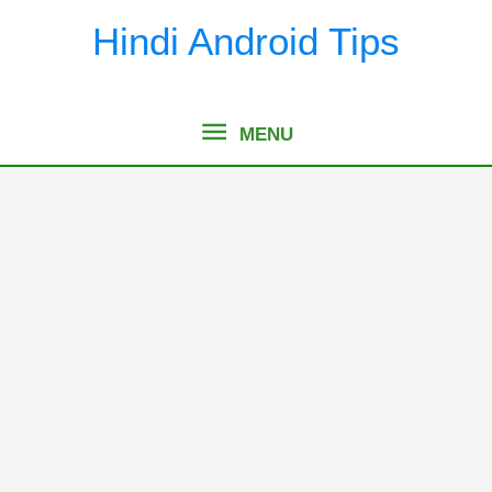
Skip
Hindi Android Tips
to
content
MENU
MENU