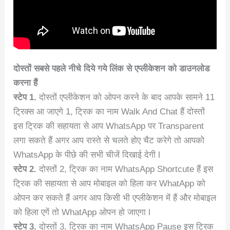
दोस्तों सबसे पहले नीचे दिये गये लिंक से एप्लीकेशन को डाउनलोड
करना हैं
स्टेप 1.
दोस्तों एप्लीकेशन को ओपन करने के बाद आपके सामने 11
ट्रिक्स आ जाएगे 1, ट्रिक का नाम Walk And Chat हैं दोस्तों
इस ट्रिक की सहायता से आप WhatsApp पर Transparent
लगा सकते हैं अगर आप रास्ते से चलते होए चैट करेगे तो आपको
WhatsApp के पीछे की सभी चीजें दिखाई देगी l
स्टेप 2.
दोस्तों 2, ट्रिक का नाम WhatsApp Shortcute हैं इस
ट्रिक की सहायता से आप मोबाइल को हिला कर WhatApp को
ओपन कर सकते हैं अगर आप किसी भी एप्लीकेशन में हैं और मोबाइल
को हिला एगें तो WhatApp ओपन हो जाएगा l
स्टेप 3.
दोस्तों 3, ट्रिक का नाम WhatsApp Pause इस ट्रिक