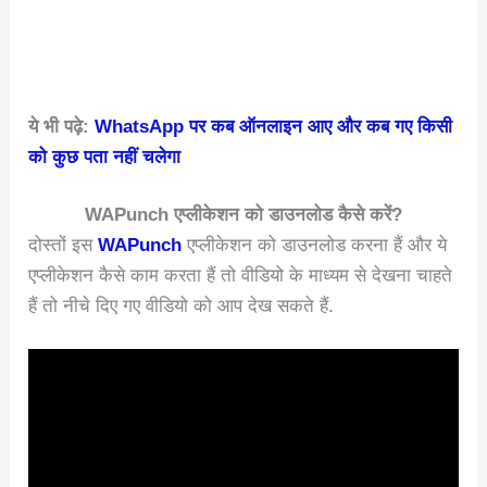
ये भी पढ़े:
WhatsApp पर कब ऑनलाइन आए और कब गए किसी
को कुछ पता नहीं चलेगा
WAPunch एप्लीकेशन को डाउनलोड कैसे करें?
दोस्तों इस
WAPunch
एप्लीकेशन को डाउनलोड करना हैं और ये
एप्लीकेशन कैसे काम करता हैं तो वीडियो के माध्यम से देखना चाहते
हैं तो नीचे दिए गए वीडियो को आप देख सकते हैं.